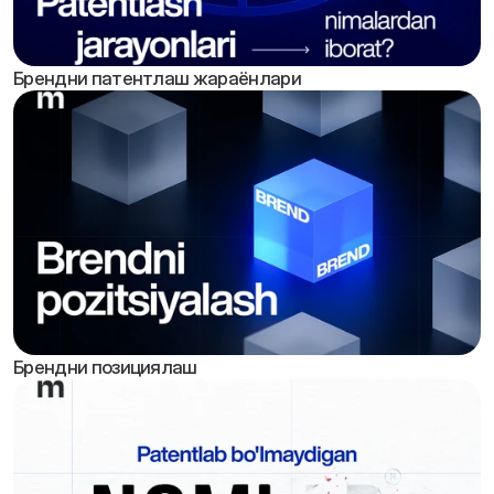
Брендни патентлаш жараёнлари
Брендни позициялаш