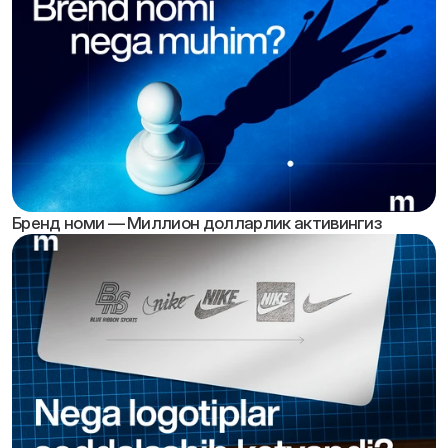
Бренд номи — Миллион долларлик активингиз