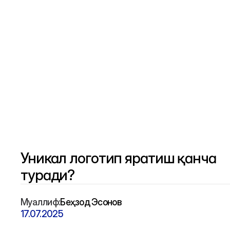
Уникал логотип яратиш қанча 
туради?
Муаллиф:
Беҳзод Эсонов
17.07.2025