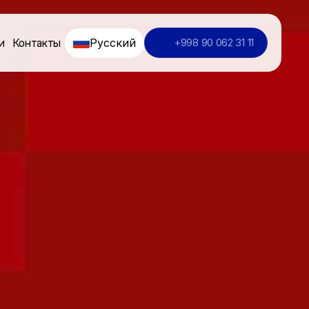
Русский
и
Контакты
+998 90 062 31 11