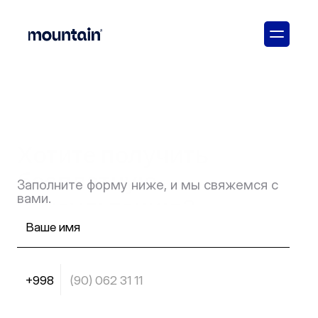
Хотите получить 
бесплатную 
Заполните форму ниже, и мы свяжемся с 
консультацию?
вами.