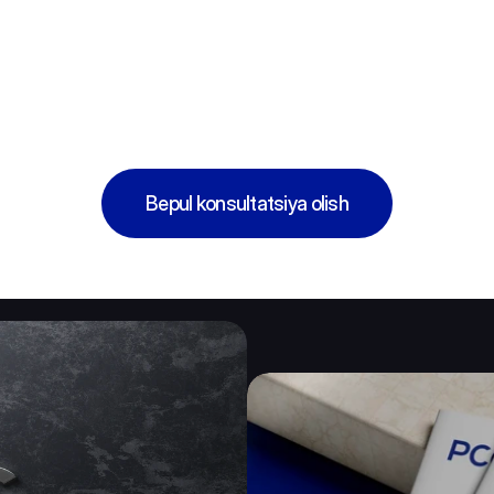
Bepul konsultatsiya olish