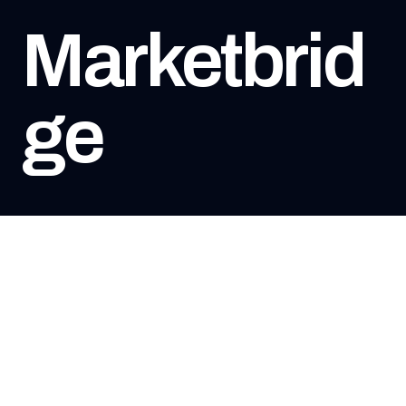
Marketbrid
ge
Клиент
Marketbridge
Деятельность