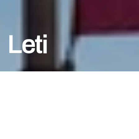
Leti
Клиент
Leti
Деятельность