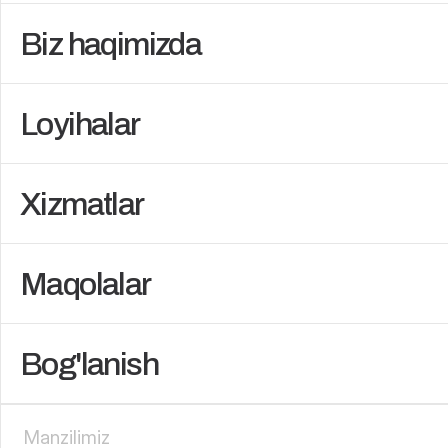
Biz haqimizda
Loyihalar
Xizmatlar
Maqolalar
Bog'lanish
Manzilimiz