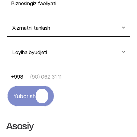
Yuborish
Asosiy