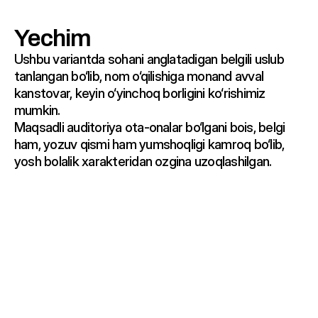
Yechim
Ushbu variantda sohani anglatadigan belgili uslub 
tanlangan bo‘lib, nom o‘qilishiga monand avval 
kanstovar, keyin o‘yinchoq borligini ko‘rishimiz 
mumkin.

Maqsadli auditoriya ota-onalar bo‘lgani bois, belgi 
ham, yozuv qismi ham yumshoqligi kamroq bo‘lib, 
yosh bolalik xarakteridan ozgina uzoqlashilgan.