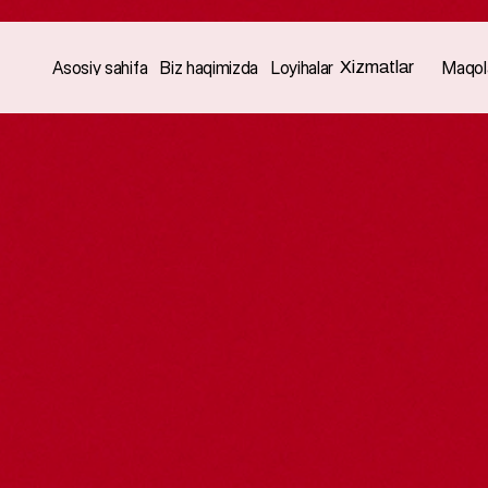
Xizmatlar
Asosiy sahifa
Biz haqimizda
Loyihalar
Maqol