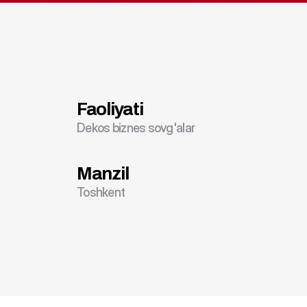
Faoliyati
Dekos biznes sovg'alar
Manzil
Toshkent