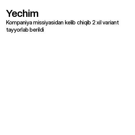
Yechim
Kompaniya missiyasidan kelib chiqib 2 xil variant 
tayyorlab berildi