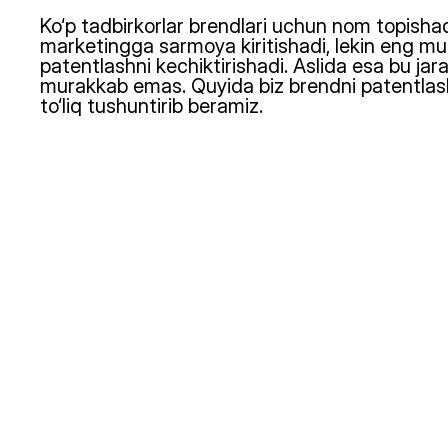
Ko‘p tadbirkorlar brendlari uchun nom topishadi
marketingga sarmoya kiritishadi, lekin eng m
patentlashni kechiktirishadi. Aslida esa bu jara
murakkab emas. Quyida biz brendni patentlas
to‘liq tushuntirib beramiz.