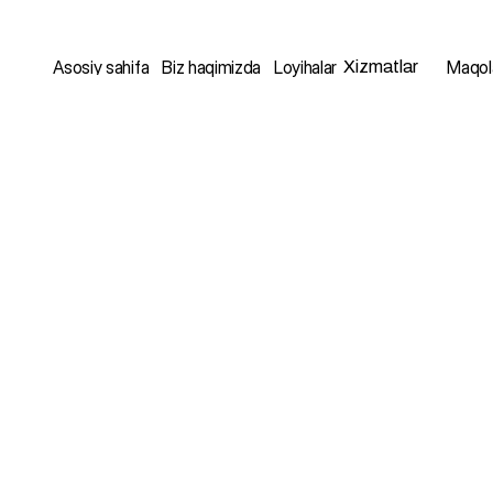
Xizmatlar
Asosiy sahifa
Biz haqimizda
Loyihalar
Maqol