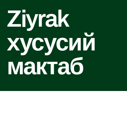
Ziyrak 
хусусий 
мактаб