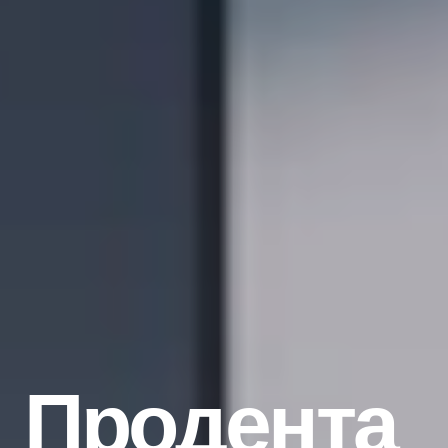
Продента