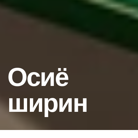
Осиё 
ширин