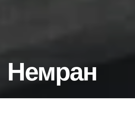
Немран