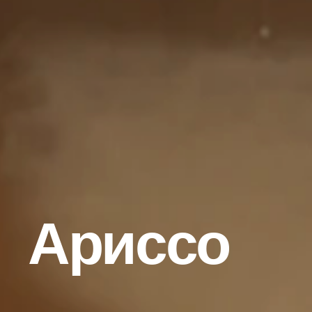
Ариссо