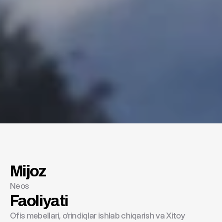
Mijoz
Neos
Neos
Faoliyati
Ofis mebellari, o‘rindiqlar ishlab chiqarish va Xitoy 