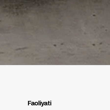
Faoliyati