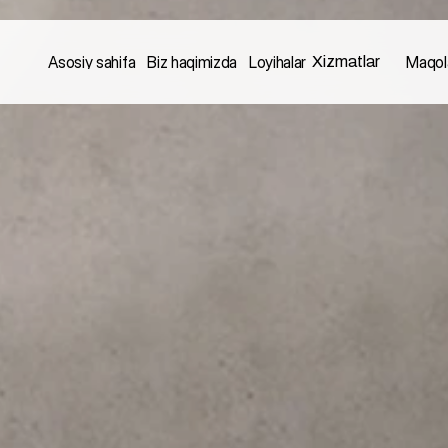
Xizmatlar
Asosiy sahifa
Biz haqimizda
Loyihalar
Maqol