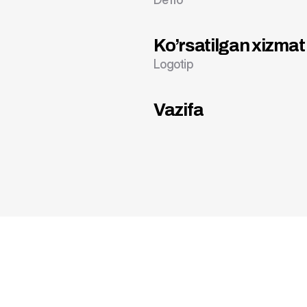
Ko’rsatilgan xizmat
Logotip
Vazifa