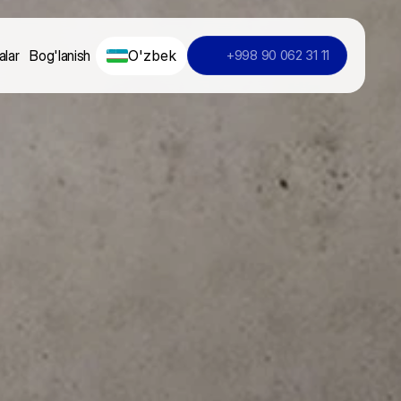
O'zbek
alar
Bog'lanish
+998 90 062 31 11