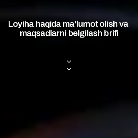
Loyiha haqida ma'lumot olish va 
maqsadlarni belgilash brifi